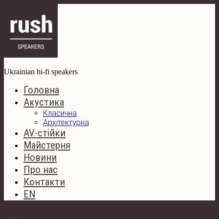
Ukrainian hi-fi speakers
Головна
Акустика
Класична
Архітектурна
AV-стійки
Майстерня
Новини
Про нас
Контакти
EN