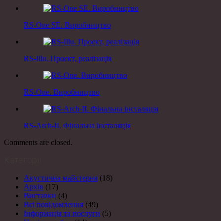
RS-One SE. Виробництво
RS-Illu. Проект, реалізація
RS-One. Виробництво
RS-Arch-II. Фінальна інсталяція
Comments are closed.
Категорії
Акустична майстерня
(18)
Архів
(17)
Виставки
(4)
Всі повідомлення
(49)
Інформація та послуги
(5)