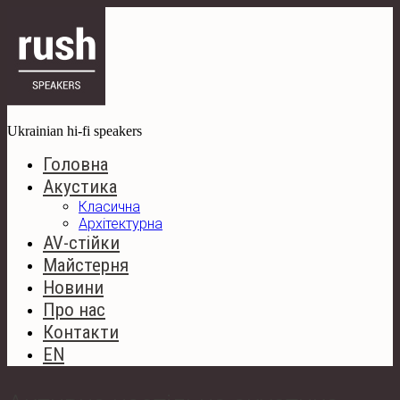
Ukrainian hi-fi speakers
Головна
Акустика
Класична
Архітектурна
AV-стійки
Майстерня
Новини
Про нас
Контакти
EN