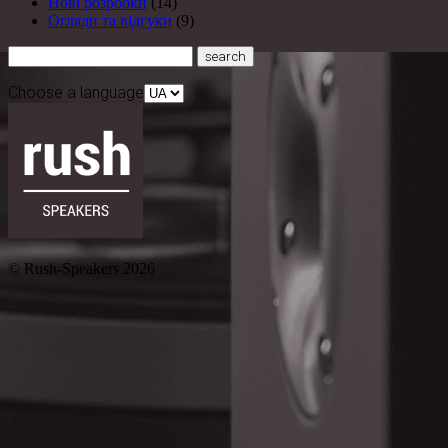
Нові розробки
(14)
Огляди та відгуки
(9)
Choose a language
© Rush-Speakers 2026