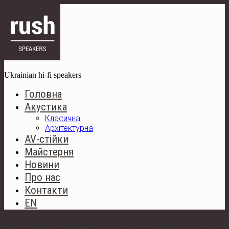
Ukrainian hi-fi speakers
Головна
Акустика
Класична
Архітектурна
AV-стійки
Майстерня
Новини
Про нас
Контакти
EN