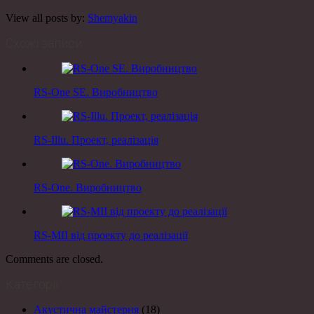
View all posts by:
Shemyakin
Схожі записи
RS-One SE. Виробництво
RS-Illu. Проект, реалізація
RS-One. Виробництво
RS-MII від проекту до реалізації
Comments are closed.
Категорії
Акустична майстерня
(18)